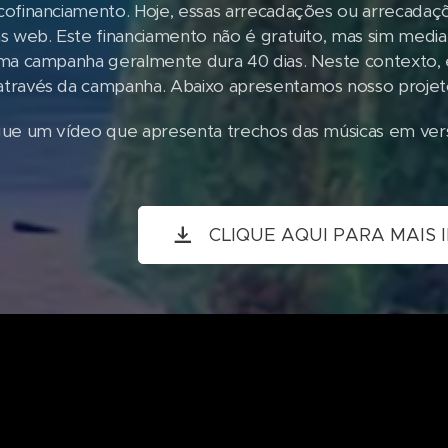
ofinanciamento. Hoje, essas arrecadações ou arrecada
s web. Este financiamento não é gratuito, mas sim media
ma campanha geralmente dura 40 dias. Neste contexto,
ravés da campanha. Abaixo apresentamos nosso projeto
gue um vídeo que apresenta trechos das músicas em ve
CLIQUE AQUI PARA MAIS