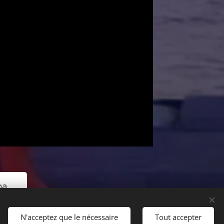
ha
N'acceptez que le nécessaire
Tout accepter