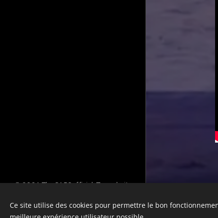
© 2024 TheCAPSofficial. Tous droits
réservés.
Ce site utilise des cookies pour permettre le bon fonctionnement,
Optimisé par
Webnode
meilleure expérience utilisateur possible.