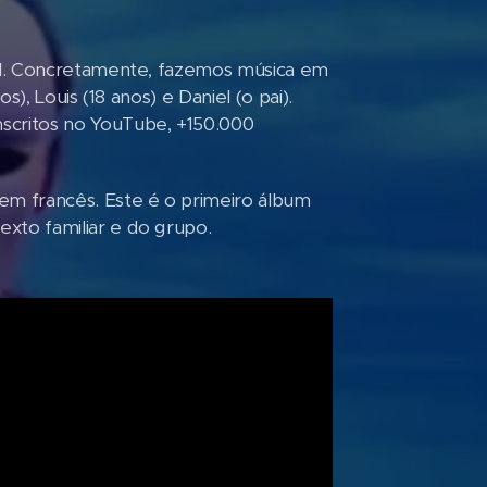
al. Concretamente, fazemos música em
), Louis (18 anos) e Daniel (o pai).
scritos no YouTube, +150.000
m francês. Este é o primeiro álbum
to familiar e do grupo.