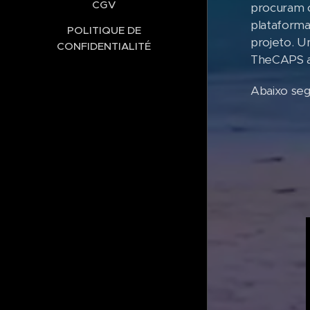
CGV
procuram c
plataforma
POLITIQUE DE
projeto. U
CONFIDENTIALITÉ
TheCAPS at
Abaixo se