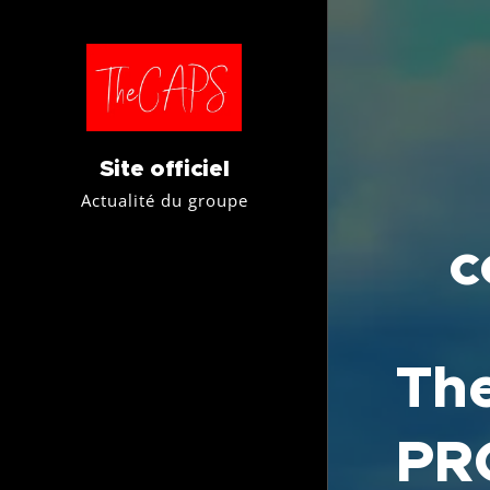
Site officiel
Actualité du groupe
c
Th
PR