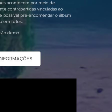
ções acontecem por meio de
nte contrapartidas vinculadas ao
 é possível pré-encomendar o álbum
 em fotos...
rsão demo.
 INFORMAÇÕES