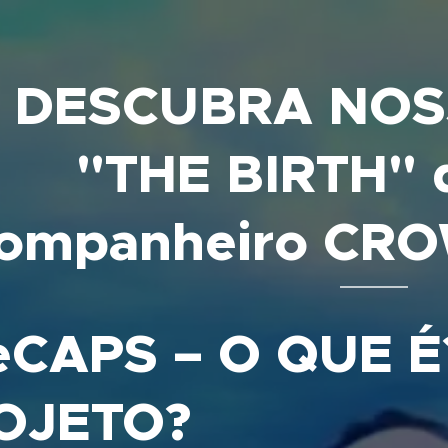
DESCUBRA
NOS
"THE BIRTH" 
ompanheiro CR
eCAPS – O QUE É
OJETO?