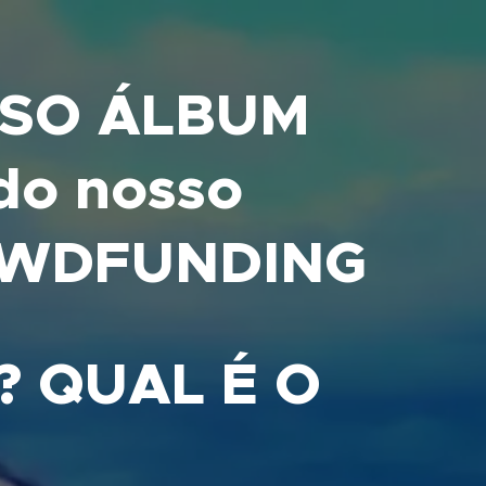
SO ÁLBUM
do nosso
OWDFUNDING
? QUAL É O