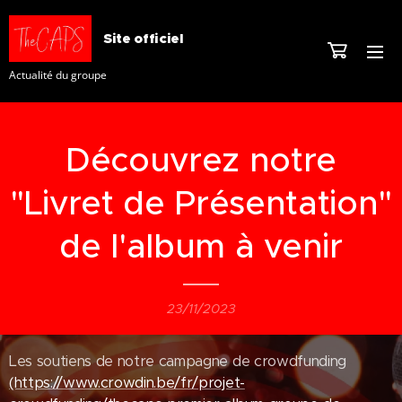
Site officiel
Actualité du groupe
Découvrez notre
"Livret de Présentation"
de l'album à venir
23/11/2023
Les soutiens de notre campagne de crowdfunding
(https://www.crowdin.be/fr/projet-