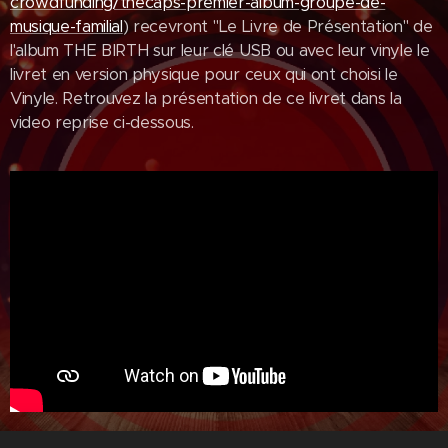
crowdfunding/thecaps-premier-album-groupe-de-
musique-familial
) recevront "Le Livre de Présentation" de
l'album THE BIRTH sur leur clé USB ou avec leur vinyle le
livret en version physique pour ceux qui ont choisi le
Vinyle. Retrouvez la présentation de ce livret dans la
video reprise ci-dessous.