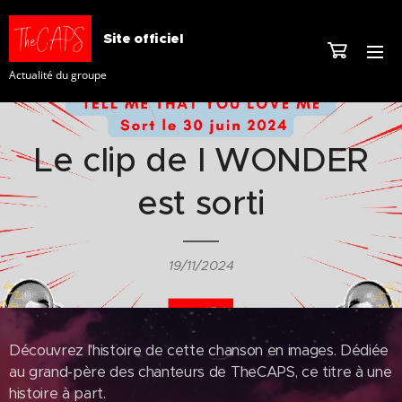
Site officiel
Actualité du groupe
Le clip de I WONDER
est sorti
19/11/2024
Découvrez l'histoire de cette chanson en images. Dédiée
au grand-père des chanteurs de TheCAPS, ce titre à une
histoire à part.