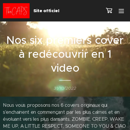
Site officiel
Nos six premiers cover
à redécouvrir en 1
video
31/10/2022
Nous vous proposons nos 6 covers originaux qui
s'enchainent en commençant par les plus calmes et en
évoluant vers les plus dansants: ZOMBIE, CREEP, WAKE
ME UP, A LITTLE RESPECT, SOMEONE TO YOU & CIAO