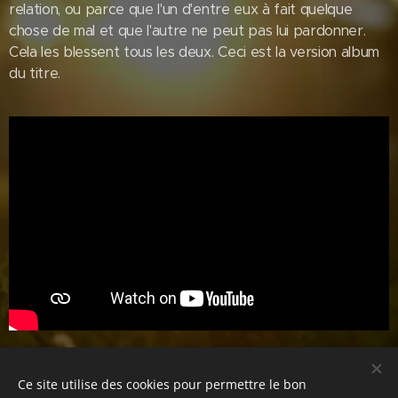
relation, ou parce que l'un d'entre eux à fait quelque
chose de mal et que l'autre ne peut pas lui pardonner.
Cela les blessent tous les deux. Ceci est la version album
du titre.
Share
Ce site utilise des cookies pour permettre le bon