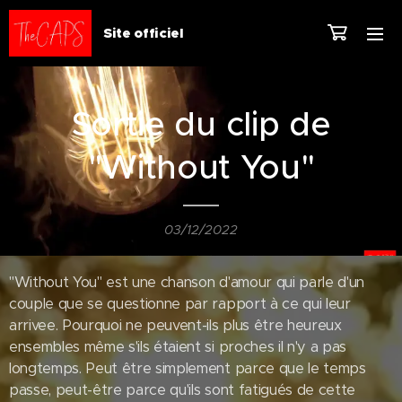
Site officiel
Sortie du clip de
"Without You"
03/12/2022
"Without You" est une chanson d'amour qui parle d'un
couple que se questionne par rapport à ce qui leur
arrivee. Pourquoi ne peuvent-ils plus être heureux
ensembles même s'ils étaient si proches il n'y a pas
longtemps. Peut être simplement parce que le temps
passe, peut-être parce qu'ils sont fatigués de cette