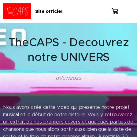
Site officiel
TheCAPS - Decouvrez
notre UNIVERS
01/07/2022
Nous avons créé cette video qui presente notre projet
musical et le début de notre histoire. Vous y retrouverez
un extrait de nos premiers covers et quelques parties de
chansons que nous allons sortir aussi bien que la date de
sortie et le titre de notre premier album... à sortir le 30