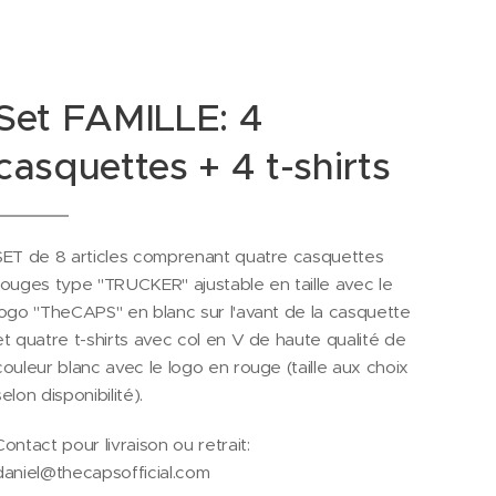
Set FAMILLE: 4
casquettes + 4 t-shirts
SET de 8 articles comprenant quatre casquettes
rouges type "TRUCKER" ajustable en taille avec le
logo "TheCAPS" en blanc sur l'avant de la casquette
et quatre t-shirts avec col en V de haute qualité de
couleur blanc avec le logo en rouge (taille aux choix
selon disponibilité).
Contact pour livraison ou retrait:
daniel@thecapsofficial.com