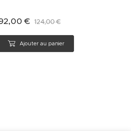
92,00
€
124,00
€
Ajouter au panier